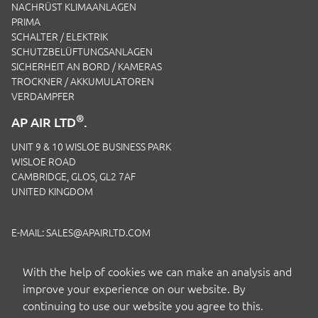
NACHRÜST KLIMAANLAGEN
PRIMA
SCHALTER / ELEKTRIK
SCHUTZBELÜFTUNGSANLAGEN
SICHERHEIT AN BORD / KAMERAS
TROCKNER / AKKUMULATOREN
VERDAMPFER
®
AP AIR LTD
.
UNIT 9 & 10 WISLOE BUSINESS PARK
WISLOE ROAD
CAMBRIDGE, GLOS, GL2 7AF
UNITED KINGDOM
E-MAIL:
SALES@APAIRLTD.COM
TELEFON:
+44 (0)1453 891 320
With the help of cookies we can make an analysis and
improve your experience on our website. By
continuing to use our website you agree to this.