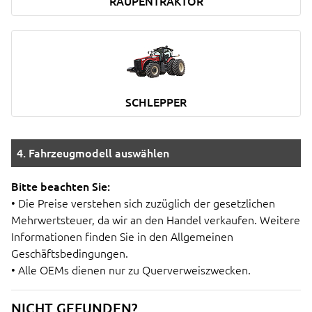
RAUPENTRAKTOR
SCHLEPPER
4. Fahrzeugmodell auswählen
Bitte beachten Sie:
• Die Preise verstehen sich zuzüglich der gesetzlichen
Mehrwertsteuer, da wir an den Handel verkaufen. Weitere
Informationen finden Sie in den Allgemeinen
Geschäftsbedingungen.
• Alle OEMs dienen nur zu Querverweiszwecken.
NICHT GEFUNDEN?