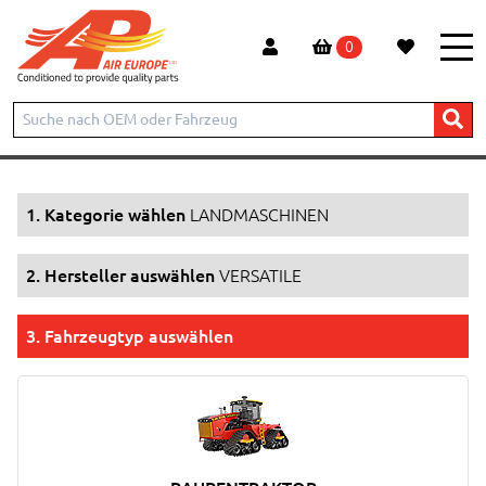
0
Start
Produkte
LANDMASCHINEN
VERSATILE
1. Kategorie wählen
LANDMASCHINEN
2. Hersteller auswählen
VERSATILE
3. Fahrzeugtyp auswählen