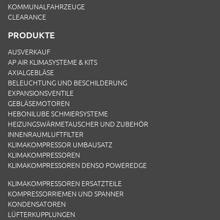
KOMMUNALFAHRZEUGE
CLEARANCE
PRODUKTE
AUSVERKAUF
AP AIR KLIMASYSTEME & KITS
AXIALGEBLÄSE
BELEUCHTUNG UND BESCHILDERUNG
EXPANSIONSVENTILE
GEBLÄSEMOTOREN
HEBONILUBE SCHMIERSYSTEME
HEIZUNGSWÄRMETAUSCHER UND ZUBEHÖR
INNENRAUMLUFTFILTER
KLIMAKOMPRESSOR UMBAUSATZ
KLIMAKOMPRESSOREN
KLIMAKOMPRESSOREN DENSO POWEREDGE
KLIMAKOMPRESSOREN ERSATZTEILE
KOMPRESSORRIEMEN UND SPANNER
KONDENSATOREN
LÜFTERKUPPLUNGEN