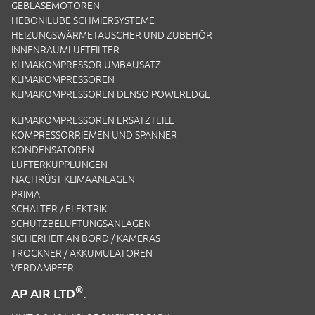
GEBLÄSEMOTOREN
HEBONILUBE SCHMIERSYSTEME
HEIZUNGSWÄRMETAUSCHER UND ZUBEHÖR
INNENRAUMLUFTFILTER
KLIMAKOMPRESSOR UMBAUSATZ
KLIMAKOMPRESSOREN
KLIMAKOMPRESSOREN DENSO POWEREDGE
KLIMAKOMPRESSOREN ERSATZTEILE
KOMPRESSORRIEMEN UND SPANNER
KONDENSATOREN
LÜFTERKUPPLUNGEN
NACHRÜST KLIMAANLAGEN
PRIMA
SCHALTER / ELEKTRIK
SCHUTZBELÜFTUNGSANLAGEN
SICHERHEIT AN BORD / KAMERAS
TROCKNER / AKKUMULATOREN
VERDAMPFER
®
AP AIR LTD
.