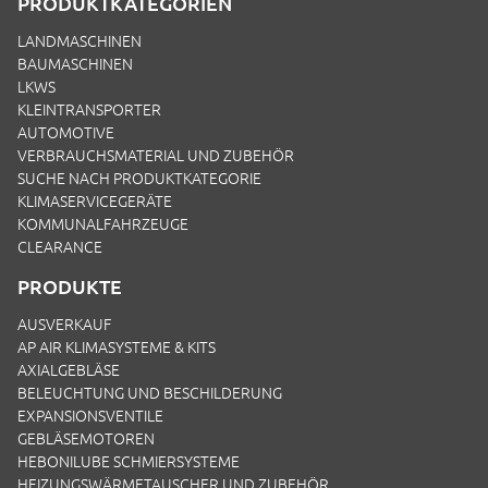
PRODUKTKATEGORIEN
LANDMASCHINEN
BAUMASCHINEN
LKWS
KLEINTRANSPORTER
AUTOMOTIVE
VERBRAUCHSMATERIAL UND ZUBEHÖR
SUCHE NACH PRODUKTKATEGORIE
KLIMASERVICEGERÄTE
KOMMUNALFAHRZEUGE
CLEARANCE
PRODUKTE
AUSVERKAUF
AP AIR KLIMASYSTEME & KITS
AXIALGEBLÄSE
BELEUCHTUNG UND BESCHILDERUNG
EXPANSIONSVENTILE
GEBLÄSEMOTOREN
HEBONILUBE SCHMIERSYSTEME
HEIZUNGSWÄRMETAUSCHER UND ZUBEHÖR