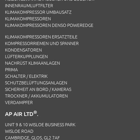
INNENRAUMLUFTFILTER
KLIMAKOMPRESSOR UMBAUSATZ
KLIMAKOMPRESSOREN
KLIMAKOMPRESSOREN DENSO POWEREDGE
KLIMAKOMPRESSOREN ERSATZTEILE
KOMPRESSORRIEMEN UND SPANNER
KONDENSATOREN
LÜFTERKUPPLUNGEN
NACHRÜST KLIMAANLAGEN
PRIMA
SCHALTER / ELEKTRIK
SCHUTZBELÜFTUNGSANLAGEN
SICHERHEIT AN BORD / KAMERAS
TROCKNER / AKKUMULATOREN
VERDAMPFER
®
AP AIR LTD
.
UNIT 9 & 10 WISLOE BUSINESS PARK
WISLOE ROAD
CAMBRIDGE, GLOS, GL2 7AF