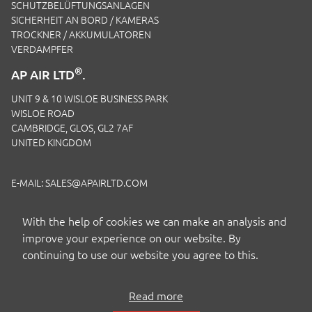
SCHUTZBELÜFTUNGSANLAGEN
SICHERHEIT AN BORD / KAMERAS
TROCKNER / AKKUMULATOREN
VERDAMPFER
®
AP AIR LTD
.
UNIT 9 & 10 WISLOE BUSINESS PARK
WISLOE ROAD
CAMBRIDGE, GLOS, GL2 7AF
UNITED KINGDOM
E-MAIL:
SALES@APAIRLTD.COM
TELEFON:
+44 (0)1453 891 320
With the help of cookies we can make an analysis and
improve your experience on our website. By
continuing to use our website you agree to this.
Read more