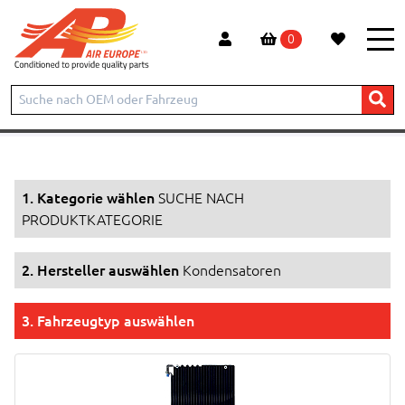
0
Start
Produkte
SUCHE NACH PRODUKTKATEGORIE
Kondensatoren
1. Kategorie wählen
SUCHE NACH
PRODUKTKATEGORIE
2. Hersteller auswählen
Kondensatoren
3. Fahrzeugtyp auswählen