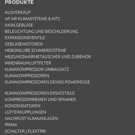
PRODUKTE
AUSVERKAUF
AP AIR KLIMASYSTEME & KITS
AXIALGEBLÄSE
BELEUCHTUNG UND BESCHILDERUNG
EXPANSIONSVENTILE
GEBLÄSEMOTOREN
HEBONILUBE SCHMIERSYSTEME
HEIZUNGSWÄRMETAUSCHER UND ZUBEHÖR
INNENRAUMLUFTFILTER
KLIMAKOMPRESSOR UMBAUSATZ
KLIMAKOMPRESSOREN
KLIMAKOMPRESSOREN DENSO POWEREDGE
KLIMAKOMPRESSOREN ERSATZTEILE
KOMPRESSORRIEMEN UND SPANNER
KONDENSATOREN
LÜFTERKUPPLUNGEN
NACHRÜST KLIMAANLAGEN
PRIMA
SCHALTER / ELEKTRIK