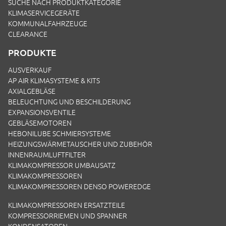
SUCHE NACH PRODUKTKATEGORIE
KLIMASERVICEGERÄTE
KOMMUNALFAHRZEUGE
CLEARANCE
PRODUKTE
AUSVERKAUF
AP AIR KLIMASYSTEME & KITS
AXIALGEBLÄSE
BELEUCHTUNG UND BESCHILDERUNG
EXPANSIONSVENTILE
GEBLÄSEMOTOREN
HEBONILUBE SCHMIERSYSTEME
HEIZUNGSWÄRMETAUSCHER UND ZUBEHÖR
INNENRAUMLUFTFILTER
KLIMAKOMPRESSOR UMBAUSATZ
KLIMAKOMPRESSOREN
KLIMAKOMPRESSOREN DENSO POWEREDGE
KLIMAKOMPRESSOREN ERSATZTEILE
KOMPRESSORRIEMEN UND SPANNER