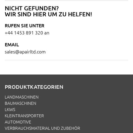
NICHT GEFUNDEN?
WIR SIND HIER UM ZU HELFEN!
RUFEN SIE UNTER
+44 1453 891 320
an
EMAIL
sales@apairltd.com
PRODUKTKATEGORIEN
LANDMASCHINEN
BAUMASCHINEN
LKWS
KLEINTRANSPORTER
AUTOMOTIVE
VERBRAUCHSMATERIAL UND ZUBEHÖR