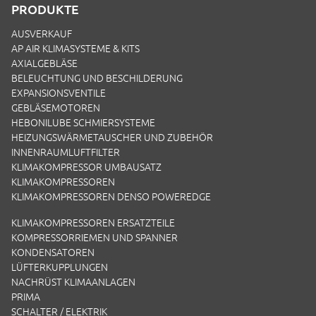
PRODUKTE
AUSVERKAUF
AP AIR KLIMASYSTEME & KITS
AXIALGEBLÄSE
BELEUCHTUNG UND BESCHILDERUNG
EXPANSIONSVENTILE
GEBLÄSEMOTOREN
HEBONILUBE SCHMIERSYSTEME
HEIZUNGSWÄRMETAUSCHER UND ZUBEHÖR
INNENRAUMLUFTFILTER
KLIMAKOMPRESSOR UMBAUSATZ
KLIMAKOMPRESSOREN
KLIMAKOMPRESSOREN DENSO POWEREDGE
KLIMAKOMPRESSOREN ERSATZTEILE
KOMPRESSORRIEMEN UND SPANNER
KONDENSATOREN
LÜFTERKUPPLUNGEN
NACHRÜST KLIMAANLAGEN
PRIMA
SCHALTER / ELEKTRIK