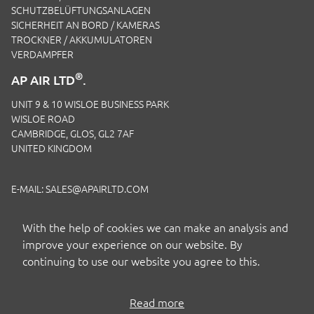
SCHUTZBELÜFTUNGSANLAGEN
SICHERHEIT AN BORD / KAMERAS
TROCKNER / AKKUMULATOREN
VERDAMPFER
®
AP AIR LTD
.
UNIT 9 & 10 WISLOE BUSINESS PARK
WISLOE ROAD
CAMBRIDGE, GLOS, GL2 7AF
UNITED KINGDOM
E-MAIL:
SALES@APAIRLTD.COM
TELEFON:
+44 (0)1453 891 320
With the help of cookies we can make an analysis and
improve your experience on our website. By
continuing to use our website you agree to this.
Read more