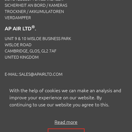
SICHERHEIT AN BORD / KAMERAS
TROCKNER / AKKUMULATOREN
VERDAMPFER
®
AP AIR LTD
.
UNIT 9 & 10 WISLOE BUSINESS PARK
WISLOE ROAD
CAMBRIDGE, GLOS, GL2 7AF
UNITED KINGDOM
E-MAIL:
SALES@APAIRLTD.COM
TELEFON:
+44 (0)1453 891 320
With the help of cookies we can make an analysis and
improve your experience on our website. By
continuing to use our website you agree to this.
Read more