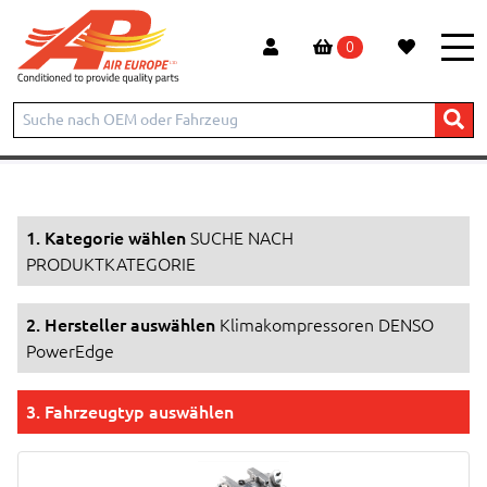
0
Start
Produkte
SUCHE NACH PRODUKTKATEGORIE
Klimakompressoren DENSO PowerEdge
1. Kategorie wählen
SUCHE NACH
PRODUKTKATEGORIE
2. Hersteller auswählen
Klimakompressoren DENSO
PowerEdge
3. Fahrzeugtyp auswählen