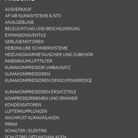
AUSVERKAUF
AP AIR KLIMASYSTEME & KITS
AXIALGEBLÄSE
BELEUCHTUNG UND BESCHILDERUNG
EXPANSIONSVENTILE
GEBLÄSEMOTOREN
HEBONILUBE SCHMIERSYSTEME
HEIZUNGSWÄRMETAUSCHER UND ZUBEHÖR
INNENRAUMLUFTFILTER
KLIMAKOMPRESSOR UMBAUSATZ
KLIMAKOMPRESSOREN
KLIMAKOMPRESSOREN DENSO POWEREDGE
KLIMAKOMPRESSOREN ERSATZTEILE
KOMPRESSORRIEMEN UND SPANNER
KONDENSATOREN
LÜFTERKUPPLUNGEN
NACHRÜST KLIMAANLAGEN
PRIMA
SCHALTER / ELEKTRIK
SCHUTZBELÜFTUNGSANLAGEN