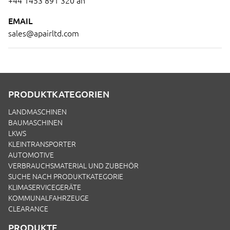
+44 1453 891 320
an
EMAIL
sales@apairltd.com
PRODUKTKATEGORIEN
LANDMASCHINEN
BAUMASCHINEN
LKWS
KLEINTRANSPORTER
AUTOMOTIVE
VERBRAUCHSMATERIAL UND ZUBEHÖR
SUCHE NACH PRODUKTKATEGORIE
KLIMASERVICEGERÄTE
KOMMUNALFAHRZEUGE
CLEARANCE
PRODUKTE