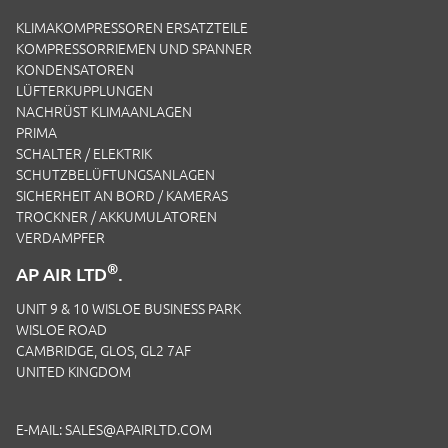
KLIMAKOMPRESSOREN ERSATZTEILE
KOMPRESSORRIEMEN UND SPANNER
KONDENSATOREN
LÜFTERKUPPLUNGEN
NACHRÜST KLIMAANLAGEN
PRIMA
SCHALTER / ELEKTRIK
SCHUTZBELÜFTUNGSANLAGEN
SICHERHEIT AN BORD / KAMERAS
TROCKNER / AKKUMULATOREN
VERDAMPFER
®
AP AIR LTD
.
UNIT 9 & 10 WISLOE BUSINESS PARK
WISLOE ROAD
CAMBRIDGE, GLOS, GL2 7AF
UNITED KINGDOM
E-MAIL:
SALES@APAIRLTD.COM