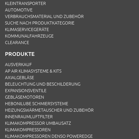
KLEINTRANSPORTER
AUTOMOTIVE
VERBRAUCHSMATERIAL UND ZUBEHÖR
SUCHE NACH PRODUKTKATEGORIE
KLIMASERVICEGERÄTE
KOMMUNALFAHRZEUGE
CLEARANCE
PRODUKTE
AUSVERKAUF
AP AIR KLIMASYSTEME & KITS
AXIALGEBLÄSE
BELEUCHTUNG UND BESCHILDERUNG
EXPANSIONSVENTILE
GEBLÄSEMOTOREN
HEBONILUBE SCHMIERSYSTEME
HEIZUNGSWÄRMETAUSCHER UND ZUBEHÖR
INNENRAUMLUFTFILTER
KLIMAKOMPRESSOR UMBAUSATZ
KLIMAKOMPRESSOREN
KLIMAKOMPRESSOREN DENSO POWEREDGE