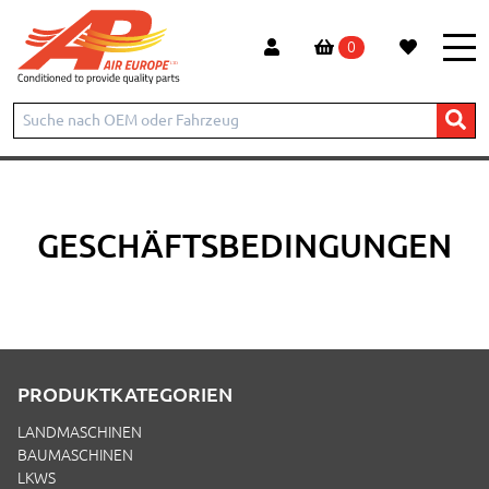
0
Start
Conditions
GESCHÄFTSBEDINGUNGEN
PRODUKTKATEGORIEN
LANDMASCHINEN
BAUMASCHINEN
LKWS