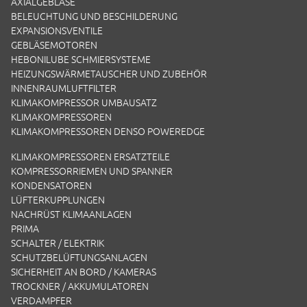
AXIALGEBLÄSE
BELEUCHTUNG UND BESCHILDERUNG
EXPANSIONSVENTILE
GEBLÄSEMOTOREN
HEBONILUBE SCHMIERSYSTEME
HEIZUNGSWÄRMETAUSCHER UND ZUBEHÖR
INNENRAUMLUFTFILTER
KLIMAKOMPRESSOR UMBAUSATZ
KLIMAKOMPRESSOREN
KLIMAKOMPRESSOREN DENSO POWEREDGE
KLIMAKOMPRESSOREN ERSATZTEILE
KOMPRESSORRIEMEN UND SPANNER
KONDENSATOREN
LÜFTERKUPPLUNGEN
NACHRÜST KLIMAANLAGEN
PRIMA
SCHALTER / ELEKTRIK
SCHUTZBELÜFTUNGSANLAGEN
SICHERHEIT AN BORD / KAMERAS
TROCKNER / AKKUMULATOREN
VERDAMPFER