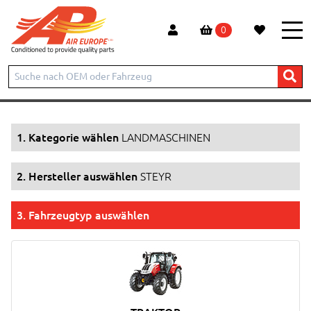
0
Start
Produkte
LANDMASCHINEN
STEYR
1. Kategorie wählen
LANDMASCHINEN
2. Hersteller auswählen
STEYR
3. Fahrzeugtyp auswählen