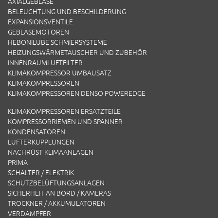
AXIALGEBLÄSE
BELEUCHTUNG UND BESCHILDERUNG
EXPANSIONSVENTILE
GEBLÄSEMOTOREN
HEBONILUBE SCHMIERSYSTEME
HEIZUNGSWÄRMETAUSCHER UND ZUBEHÖR
INNENRAUMLUFTFILTER
KLIMAKOMPRESSOR UMBAUSATZ
KLIMAKOMPRESSOREN
KLIMAKOMPRESSOREN DENSO POWEREDGE
KLIMAKOMPRESSOREN ERSATZTEILE
KOMPRESSORRIEMEN UND SPANNER
KONDENSATOREN
LÜFTERKUPPLUNGEN
NACHRÜST KLIMAANLAGEN
PRIMA
SCHALTER / ELEKTRIK
SCHUTZBELÜFTUNGSANLAGEN
SICHERHEIT AN BORD / KAMERAS
TROCKNER / AKKUMULATOREN
VERDAMPFER