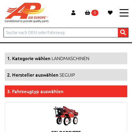
0
Start
Produkte
LANDMASCHINEN
SEGUIP
1. Kategorie wählen
LANDMASCHINEN
2. Hersteller auswählen
SEGUIP
3. Fahrzeugtyp auswählen