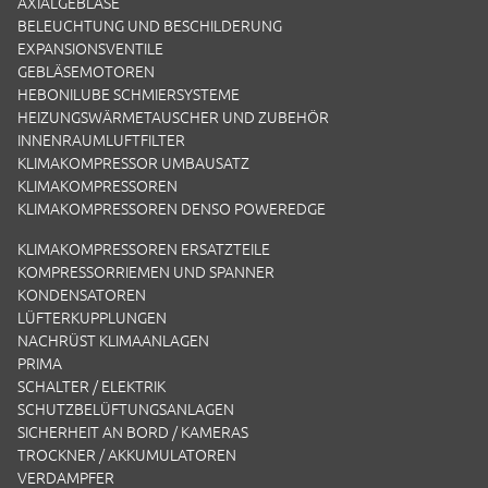
AXIALGEBLÄSE
BELEUCHTUNG UND BESCHILDERUNG
EXPANSIONSVENTILE
GEBLÄSEMOTOREN
HEBONILUBE SCHMIERSYSTEME
HEIZUNGSWÄRMETAUSCHER UND ZUBEHÖR
INNENRAUMLUFTFILTER
KLIMAKOMPRESSOR UMBAUSATZ
KLIMAKOMPRESSOREN
KLIMAKOMPRESSOREN DENSO POWEREDGE
KLIMAKOMPRESSOREN ERSATZTEILE
KOMPRESSORRIEMEN UND SPANNER
KONDENSATOREN
LÜFTERKUPPLUNGEN
NACHRÜST KLIMAANLAGEN
PRIMA
SCHALTER / ELEKTRIK
SCHUTZBELÜFTUNGSANLAGEN
SICHERHEIT AN BORD / KAMERAS
TROCKNER / AKKUMULATOREN
VERDAMPFER