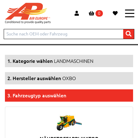
0
Start
Produkte
LANDMASCHINEN
OXBO
1. Kategorie wählen
LANDMASCHINEN
2. Hersteller auswählen
OXBO
3. Fahrzeugtyp auswählen