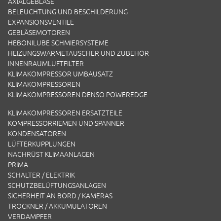
AXIALGEBLÄSE
BELEUCHTUNG UND BESCHILDERUNG
EXPANSIONSVENTILE
GEBLÄSEMOTOREN
HEBONILUBE SCHMIERSYSTEME
HEIZUNGSWÄRMETAUSCHER UND ZUBEHÖR
INNENRAUMLUFTFILTER
KLIMAKOMPRESSOR UMBAUSATZ
KLIMAKOMPRESSOREN
KLIMAKOMPRESSOREN DENSO POWEREDGE
KLIMAKOMPRESSOREN ERSATZTEILE
KOMPRESSORRIEMEN UND SPANNER
KONDENSATOREN
LÜFTERKUPPLUNGEN
NACHRÜST KLIMAANLAGEN
PRIMA
SCHALTER / ELEKTRIK
SCHUTZBELÜFTUNGSANLAGEN
SICHERHEIT AN BORD / KAMERAS
TROCKNER / AKKUMULATOREN
VERDAMPFER