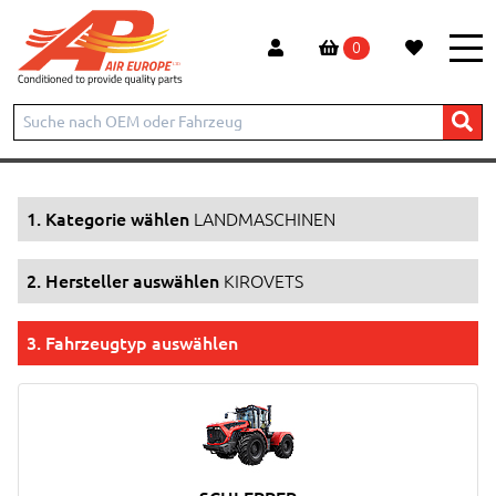
0
Start
Produkte
LANDMASCHINEN
KIROVETS
1. Kategorie wählen
LANDMASCHINEN
2. Hersteller auswählen
KIROVETS
3. Fahrzeugtyp auswählen