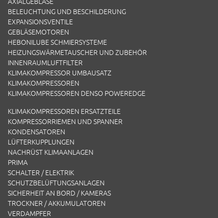
AXIALGEBLÄSE
BELEUCHTUNG UND BESCHILDERUNG
EXPANSIONSVENTILE
GEBLÄSEMOTOREN
HEBONILUBE SCHMIERSYSTEME
HEIZUNGSWÄRMETAUSCHER UND ZUBEHÖR
INNENRAUMLUFTFILTER
KLIMAKOMPRESSOR UMBAUSATZ
KLIMAKOMPRESSOREN
KLIMAKOMPRESSOREN DENSO POWEREDGE
KLIMAKOMPRESSOREN ERSATZTEILE
KOMPRESSORRIEMEN UND SPANNER
KONDENSATOREN
LÜFTERKUPPLUNGEN
NACHRÜST KLIMAANLAGEN
PRIMA
SCHALTER / ELEKTRIK
SCHUTZBELÜFTUNGSANLAGEN
SICHERHEIT AN BORD / KAMERAS
TROCKNER / AKKUMULATOREN
VERDAMPFER