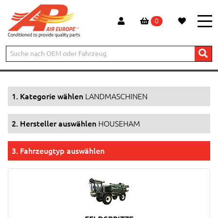
0
Start
Produkte
LANDMASCHINEN
HOUSEHAM
1. Kategorie wählen
LANDMASCHINEN
2. Hersteller auswählen
HOUSEHAM
3. Fahrzeugtyp auswählen