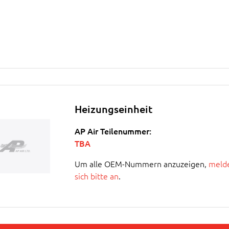
Heizungseinheit
AP Air Teilenummer:
TBA
Um alle OEM-Nummern anzuzeigen,
melde
sich bitte an
.