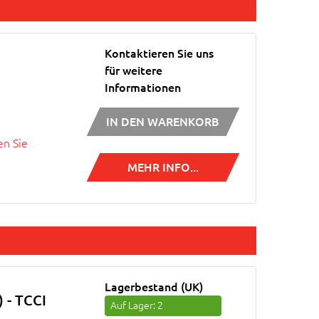
Kontaktieren Sie uns
für weitere
Informationen
IN DEN WARENKORB
n Sie
MEHR INFO...
Lagerbestand (UK)
 - TCCI
Auf Lager
: 2