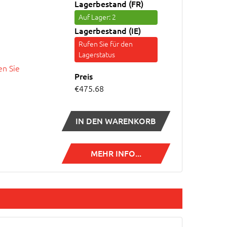
Lagerbestand (FR)
Auf Lager
: 2
Lagerbestand (IE)
Rufen Sie für den
Lagerstatus
n Sie
Preis
€475.68
IN DEN WARENKORB
MEHR INFO...