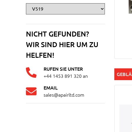
NICHT GEFUNDEN?
WIR SIND HIER UM ZU
HELFEN!
RUFEN SIE UNTER
GEBL
+44 1453 891 320
an
EMAIL
sales@apairltd.com