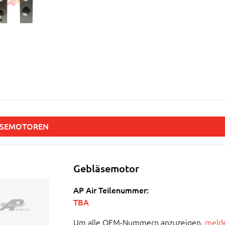
ÄSEMOTOREN
Gebläsemotor
AP Air Teilenummer:
TBA
Um alle OEM-Nummern anzuzeigen,
melde