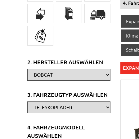
4. Fah
Expan
Klima
Schalt
2. HERSTELLER AUSWÄHLEN
EXPAN
3. FAHRZEUGTYP AUSWÄHLEN
4. FAHRZEUGMODELL
AUSWÄHLEN