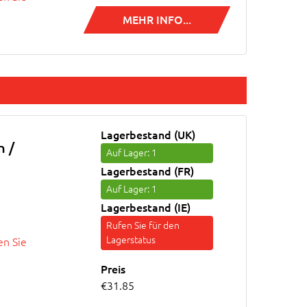
MEHR INFO...
Lagerbestand (UK)
n /
Auf Lager
: 1
Lagerbestand (FR)
Auf Lager
: 1
Lagerbestand (IE)
Rufen Sie für den
Lagerstatus
n Sie
Preis
€31.85