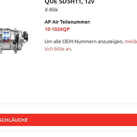
QUE SD5H11, 12v
6 Rille
AP Air Teilenummer:
10-1026QP
Um alle OEM-Nummern anzuzeigen,
melde
sich bitte an
.
SCHLÄUCHE