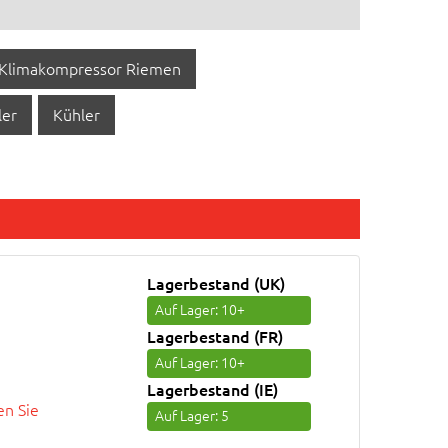
Klimakompressor Riemen
ler
Kühler
Lagerbestand (UK)
Auf Lager
: 10+
Lagerbestand (FR)
Auf Lager
: 10+
Lagerbestand (IE)
n Sie
Auf Lager
: 5