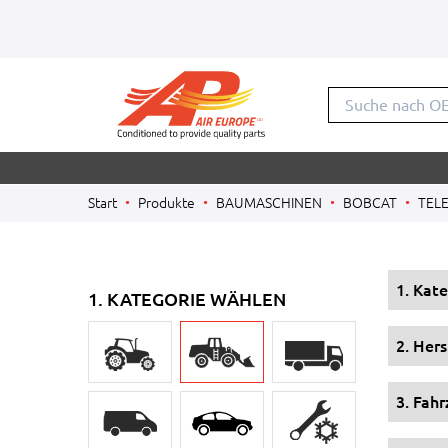
Su
Start
Produkte
BAUMASCHINEN
BOBCAT
TEL
1. Kat
1. KATEGORIE WÄHLEN
2. Her
3. Fah