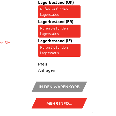
Lagerbestand (UK)
Rufen Sie für den
Lagerstatus
Lagerbestand (FR)
Rufen Sie für den
Lagerstatus
Lagerbestand (IE)
n Sie
Rufen Sie für den
Lagerstatus
Preis
Anfragen
IN DEN WARENKORB
MEHR INFO...