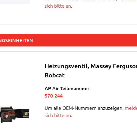
sich bitte an
.
NGSEINHEITEN
Heizungsventil, Massey Ferguso
Bobcat
AP Air Teilenummer:
570-244
Um alle OEM-Nummern anzuzeigen,
melde
sich bitte an
.