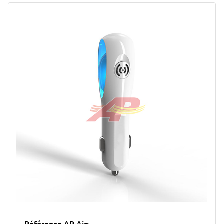
Référence AP Air: