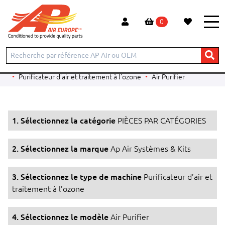
0
Accueil
Produits
PIÈCES PAR CATÉGORIES
Ap Air Systèmes & Kits
Purificateur d’air et traitement à l’ozone
Air Purifier
1. Sélectionnez la catégorie
PIÈCES PAR CATÉGORIES
2. Sélectionnez la marque
Ap Air Systèmes & Kits
3. Sélectionnez le type de machine
Purificateur d’air et
traitement à l’ozone
4. Sélectionnez le modèle
Air Purifier