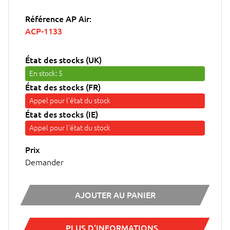
Référence AP Air:
ACP-1133
État des stocks (UK)
En stock
: 5
État des stocks (FR)
Appel pour l'état du stock
État des stocks (IE)
Appel pour l'état du stock
Prix
Demander
AJOUTER AU PANIER
PLUS D'INFORMATIONS...