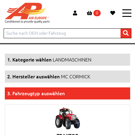
0
Start
Produkte
LANDMASCHINEN
MC CORMICK
1. Kategorie wählen
LANDMASCHINEN
2. Hersteller auswählen
MC CORMICK
3. Fahrzeugtyp auswählen