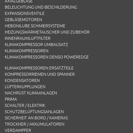
AXIALGEBLÄSE
BELEUCHTUNG UND BESCHILDERUNG
EXPANSIONSVENTILE
GEBLÄSEMOTOREN
HEBONILUBE SCHMIERSYSTEME
HEIZUNGSWÄRMETAUSCHER UND ZUBEHÖR
INNENRAUMLUFTFILTER
KLIMAKOMPRESSOR UMBAUSATZ
KLIMAKOMPRESSOREN
KLIMAKOMPRESSOREN DENSO POWEREDGE
KLIMAKOMPRESSOREN ERSATZTEILE
KOMPRESSORRIEMEN UND SPANNER
KONDENSATOREN
LÜFTERKUPPLUNGEN
NACHRÜST KLIMAANLAGEN
PRIMA
SCHALTER / ELEKTRIK
SCHUTZBELÜFTUNGSANLAGEN
SICHERHEIT AN BORD / KAMERAS
TROCKNER / AKKUMULATOREN
VERDAMPFER